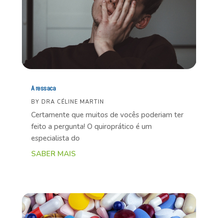
A ressaca
BY
DRA CÉLINE MARTIN
Certamente que muitos de vocês poderiam ter
feito a pergunta! O quiroprático é um
especialista do
SABER MAIS