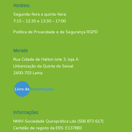
Horários:
Segunda-feira a quinta-feira:
7:15 – 12:30 e 13:30 – 17:00
Política de Privacidade e de Segurança RGPD
Morada
Rua Cidade de Halton lote 3, loja A
Urbanização da Quinta do Seixal
2400-703 Leiria
Informações:
NMJV-Sociedade Quiroprática Lda (506 873 617)
Certidão de registo da ERS: E137883