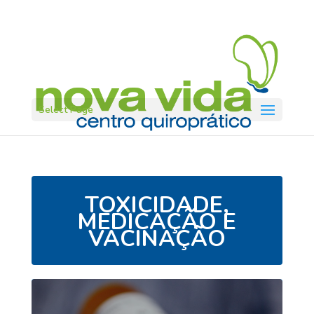
Select Page
TOXICIDADE,
MEDICAÇÃO E
VACINAÇÃO