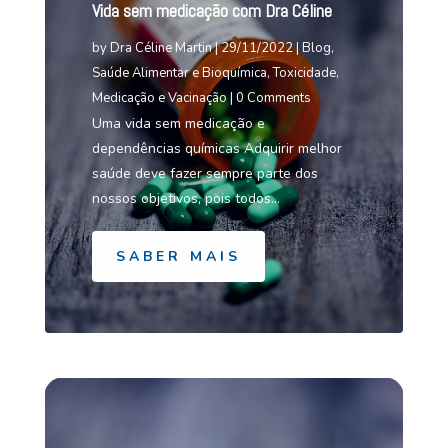
Vida sem medicação com Dra Céline
by
Dra Céline Martin
|
29/11/2022
|
Blog
,
Saúde Alimentar e Bioquímica
,
Toxicidade,
Medicação e Vacinação
| 0 Comments
Uma vida sem medicação e
dependências químicas Adquirir melhor
saúde deve fazer sempre parte dos
nossos objetivos, pois todos...
SABER MAIS