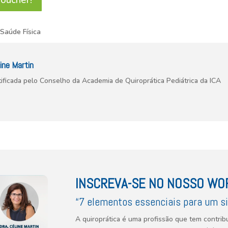
oucher!
,
Saúde Física
ine Martin
rtificada pelo Conselho da Academia de Quiroprática Pediátrica da ICA
INSCREVA-SE NO NOSSO WO
“7 elementos essenciais para um s
A quiroprática é uma profissão que tem contrib