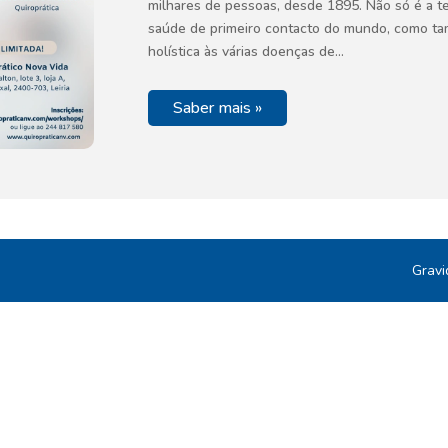
milhares de pessoas, desde 1895. Não só é a te
saúde de primeiro contacto do mundo, como 
holística às várias doenças de…
Saber mais »
Gravi