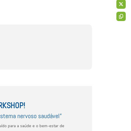
RKSHOP!
istema nervoso saudável”
uído para a saúde e o bem-estar de