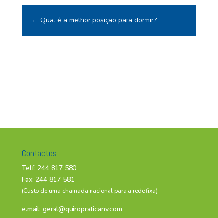
←
Qual é a melhor posição para dormir?
Contactos:
Telf: 244 817 580
Fax: 244 817 581
(Custo de uma chamada nacional para a rede fixa)
e.mail:
geral@quiropraticanv.com