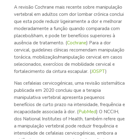
A revisão Cochrane mais recente sobre manipulação
vertebral em adultos com dor lombar crónica conclui
que esta pode reduzir ligeiramente a dor e melhorar
moderadamente a função quando comparada com
placebo/sham, e pode ter benefícios superiores à
ausência de tratamento. (
Cochrane
) Para a dor
cervical, guidelines clínicas recomendam manipulação
torácica, mobilização/manipulação cervical em casos
selecionados, exercícios de mobilidade cervical e
fortalecimento da cintura escapular. (
JOSPT
)
Nas cefaleias cervicogénicas, uma revisão sistemática
publicada em 2020 concluiu que a terapia
manipulativa vertebral apresenta pequenos
benefícios de curto prazo na intensidade, frequência e
incapacidade associada à dor. (
PubMed
) O NCCIH,
dos National Institutes of Health, também refere que
a manipulação vertebral pode reduzir frequência e
intensidade de cefaleias cervicogénicas, embora a