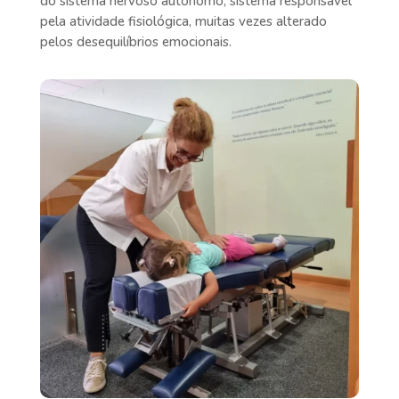
do sistema nervoso autónomo, sistema responsável
pela atividade fisiológica, muitas vezes alterado
pelos desequilíbrios emocionais.