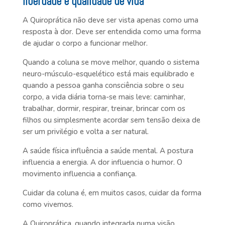
liberdade e qualidade de vida
A Quiroprática não deve ser vista apenas como uma
resposta à dor. Deve ser entendida como uma forma
de ajudar o corpo a funcionar melhor.
Quando a coluna se move melhor, quando o sistema
neuro-músculo-esquelético está mais equilibrado e
quando a pessoa ganha consciência sobre o seu
corpo, a vida diária torna-se mais leve: caminhar,
trabalhar, dormir, respirar, treinar, brincar com os
filhos ou simplesmente acordar sem tensão deixa de
ser um privilégio e volta a ser natural.
A saúde física influência a saúde mental. A postura
influencia a energia. A dor influencia o humor. O
movimento influencia a confiança.
Cuidar da coluna é, em muitos casos, cuidar da forma
como vivemos.
A Quiroprática, quando integrada numa visão