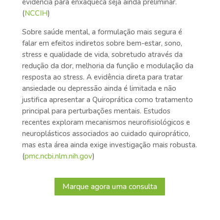
evidência para enxaqueca seja ainda preliminar.
(
NCCIH
)
Sobre saúde mental, a formulação mais segura é
falar em efeitos indiretos sobre bem-estar, sono,
stress e qualidade de vida, sobretudo através da
redução da dor, melhoria da função e modulação da
resposta ao stress. A evidência direta para tratar
ansiedade ou depressão ainda é limitada e não
justifica apresentar a Quiroprática como tratamento
principal para perturbações mentais. Estudos
recentes exploram mecanismos neurofisiológicos e
neuroplásticos associados ao cuidado quiroprático,
mas esta área ainda exige investigação mais robusta.
(
pmc.ncbi.nlm.nih.gov
)
Marque agora uma consulta