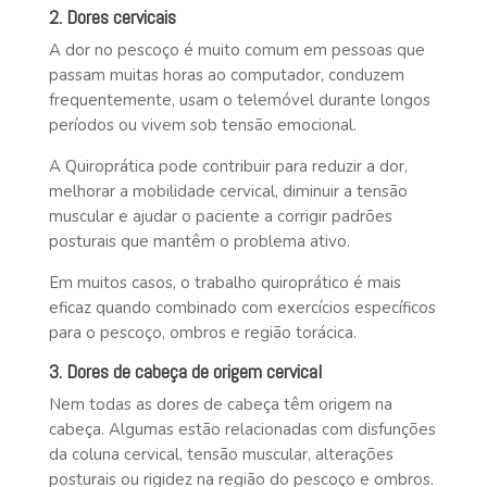
2. Dores cervicais
A dor no pescoço é muito comum em pessoas que
passam muitas horas ao computador, conduzem
frequentemente, usam o telemóvel durante longos
períodos ou vivem sob tensão emocional.
A Quiroprática pode contribuir para reduzir a dor,
melhorar a mobilidade cervical, diminuir a tensão
muscular e ajudar o paciente a corrigir padrões
posturais que mantêm o problema ativo.
Em muitos casos, o trabalho quiroprático é mais
eficaz quando combinado com exercícios específicos
para o pescoço, ombros e região torácica.
3. Dores de cabeça de origem cervical
Nem todas as dores de cabeça têm origem na
cabeça. Algumas estão relacionadas com disfunções
da coluna cervical, tensão muscular, alterações
posturais ou rigidez na região do pescoço e ombros.