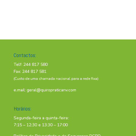
Contactos:
Telf: 244 817 580
Fax: 244 817 581
(Custo de uma chamada nacional para a rede fixa)
e.mail:
geral@quiropraticanv.com
Horários:
Segunda-feira a quinta-feira:
7:15 – 12:30 e 13:30 – 17:00