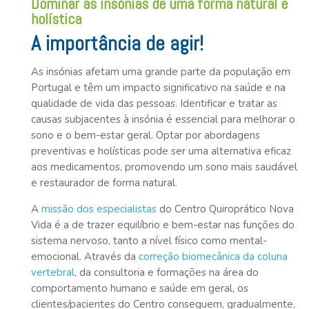
Dominar as insónias de uma forma natural e
holística
A importância de agir!
As insónias afetam uma grande parte da população em
Portugal e têm um impacto significativo na saúde e na
qualidade de vida das pessoas. Identificar e tratar as
causas subjacentes à insónia é essencial para melhorar o
sono e o bem-estar geral. Optar por abordagens
preventivas e holísticas pode ser uma alternativa eficaz
aos medicamentos, promovendo um sono mais saudável
e restaurador de forma natural.
A
missão dos especialistas
do Centro Quiroprático Nova
Vida é a de trazer equilíbrio e bem-estar nas funções do
sistema nervoso, tanto a nível físico como mental-
emocional. Através da
correção biomecânica da coluna
vertebral
, da consultoria e formações na área do
comportamento humano e saúde em geral, os
clientes/pacientes do Centro conseguem, gradualmente,