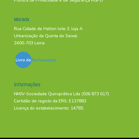
Política de Privacidade e de Segurança RGPD
Morada
Rua Cidade de Halton lote 3, loja A
Urbanização da Quinta do Seixal
2400-703 Leiria
Informações:
NMJV-Sociedade Quiroprática Lda (506 873 617)
Certidão de registo da ERS: E137883
Licença do estabelecimento: 14785