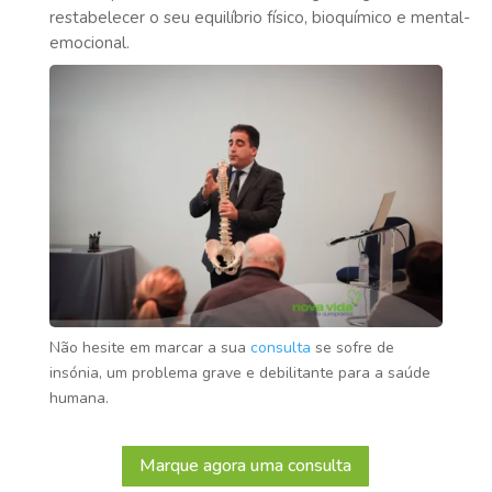
restabelecer o seu equilíbrio físico, bioquímico e mental-
emocional.
Não hesite em marcar a sua
consulta
se sofre de
insónia, um problema grave e debilitante para a saúde
humana.
Marque agora uma consulta