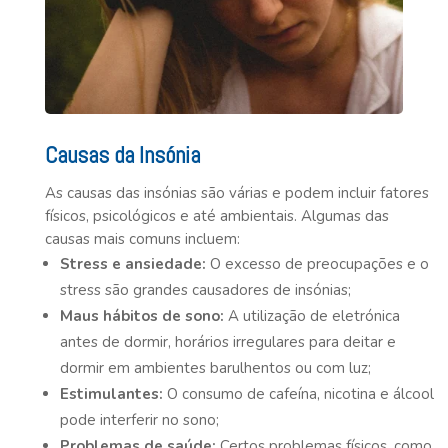
Causas da Insónia
As causas das insónias são várias e podem incluir fatores
físicos, psicológicos e até ambientais. Algumas das
causas mais comuns incluem:
Stress e ansiedade:
O excesso de preocupações e o
stress são grandes causadores de insónias;
Maus hábitos de sono:
A utilização de eletrónica
antes de dormir, horários irregulares para deitar e
dormir em ambientes barulhentos ou com luz;
Estimulantes:
O consumo de cafeína, nicotina e álcool
pode interferir no sono;
Problemas de saúde:
Certos problemas físicos, como