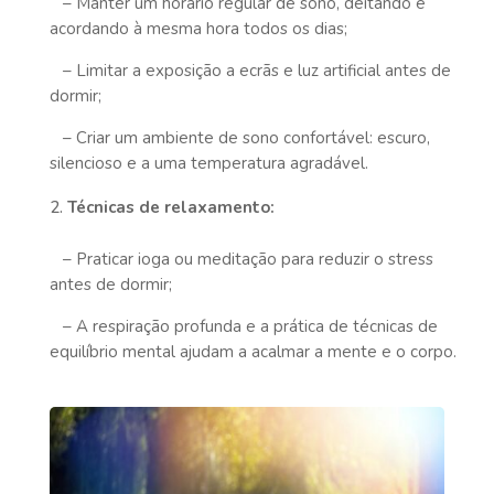
– Manter um horário regular de sono, deitando e
acordando à mesma hora todos os dias;
– Limitar a exposição a ecrãs e luz artificial antes de
dormir;
– Criar um ambiente de sono confortável: escuro,
silencioso e a uma temperatura agradável.
Técnicas de relaxamento:
– Praticar ioga ou meditação para reduzir o stress
antes de dormir;
– A respiração profunda e a prática de técnicas de
equilíbrio mental ajudam a acalmar a mente e o corpo.