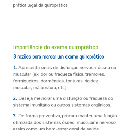
prática legal da quiroprática.
Importância do exame quiroprático
3 razões para marcar um exame quiroprático
1.
Apresenta sinais de disfunção nervosa, óssea ou
muscular (ex. dor ou fraqueza física, tremores,
formigueiros, dormências, tonturas, rigidez
muscular, má postura, etc.).
2.
Deseja melhorar uma disfunção ou fraqueza do
sistema imunitário ou outros sistemas orgânicos.
3.
De forma preventiva, procura manter uma função
otimizada dos sistemas ósseo, muscular e nervoso,
assim como um bem-estar geral de saúde.