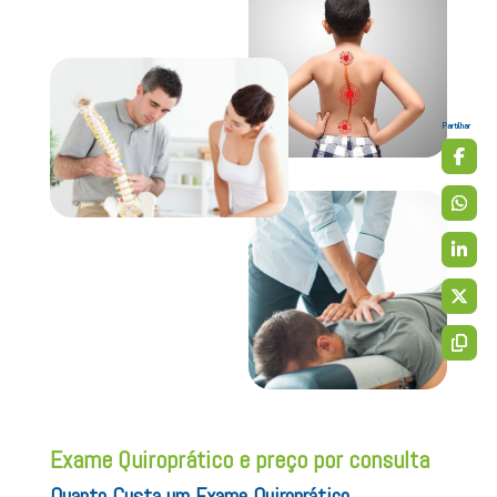
Partilhar
Exame Quiroprático e preço por consulta
Quanto Custa um Exame Quiroprático