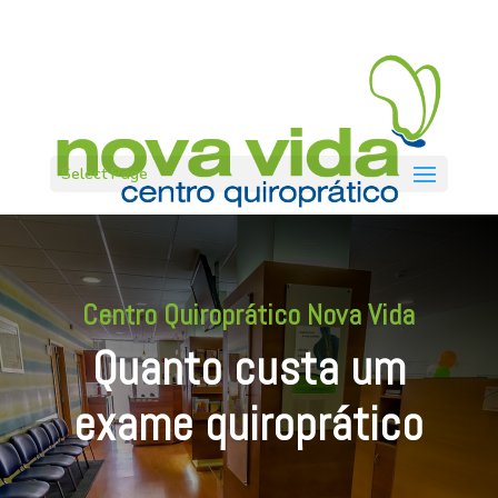
Select Page
Centro Quiroprático Nova Vida
Quanto custa um
exame quiroprático