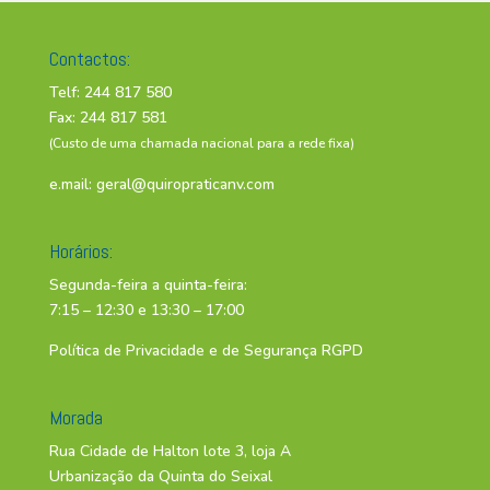
Contactos:
Telf: 244 817 580
Fax: 244 817 581
(Custo de uma chamada nacional para a rede fixa)
e.mail:
geral@quiropraticanv.com
Horários:
Segunda-feira a quinta-feira:
7:15 – 12:30 e 13:30 – 17:00
Política de Privacidade e de Segurança RGPD
Morada
Rua Cidade de Halton lote 3, loja A
Urbanização da Quinta do Seixal