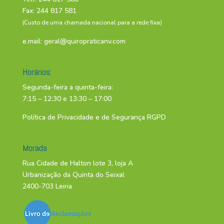
Fax: 244 817 581
(Custo de uma chamada nacional para a rede fixa)
e.mail:
geral@quiropraticanv.com
Horários:
Segunda-feira a quinta-feira:
7:15 – 12:30 e 13:30 – 17:00
Política de Privacidade e de Segurança RGPD
Morada
Rua Cidade de Halton lote 3, loja A
Urbanização da Quinta do Seixal
2400-703 Leiria