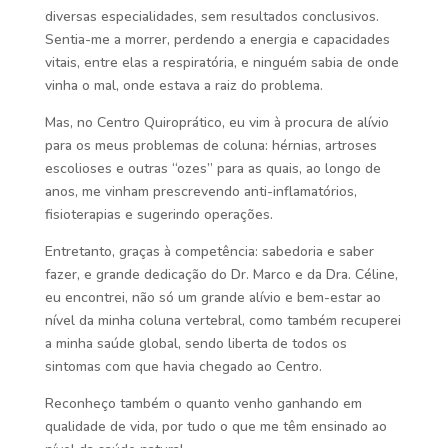
diversas especialidades, sem resultados conclusivos.
Sentia-me a morrer, perdendo a energia e capacidades
vitais, entre elas a respiratória, e ninguém sabia de onde
vinha o mal, onde estava a raiz do problema.
Mas, no Centro Quiroprático, eu vim à procura de alívio
para os meus problemas de coluna: hérnias, artroses
escolioses e outras “ozes” para as quais, ao longo de
anos, me vinham prescrevendo anti-inflamatórios,
fisioterapias e sugerindo operações.
Entretanto, graças à competência: sabedoria e saber
fazer, e grande dedicação do Dr. Marco e da Dra. Céline,
eu encontrei, não só um grande alívio e bem-estar ao
nível da minha coluna vertebral, como também recuperei
a minha saúde global, sendo liberta de todos os
sintomas com que havia chegado ao Centro.
Reconheço também o quanto venho ganhando em
qualidade de vida, por tudo o que me têm ensinado ao