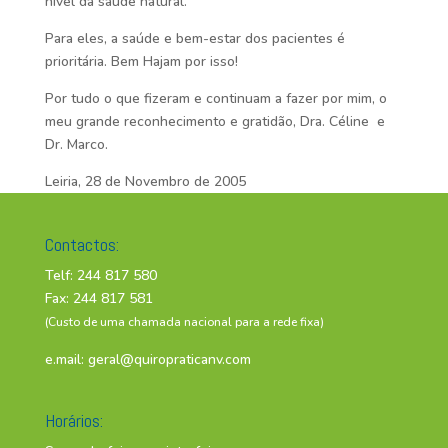
nível da saúde natural.
Para eles, a saúde e bem-estar dos pacientes é
prioritária. Bem Hajam por isso!
Por tudo o que fizeram e continuam a fazer por mim, o
meu grande reconhecimento e gratidão, Dra. Céline e
Dr. Marco.
Leiria, 28 de Novembro de 2005
Contactos:
Telf: 244 817 580
Fax: 244 817 581
(Custo de uma chamada nacional para a rede fixa)
e.mail:
geral@quiropraticanv.com
Horários: