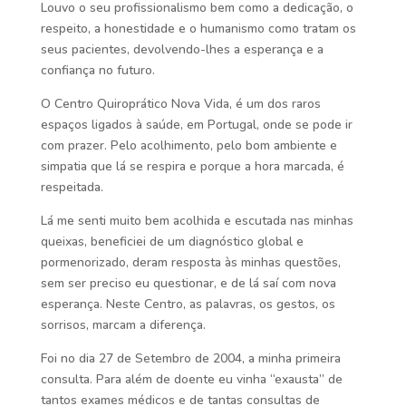
Louvo o seu profissionalismo bem como a dedicação, o
respeito, a honestidade e o humanismo como tratam os
seus pacientes, devolvendo-lhes a esperança e a
confiança no futuro.
O Centro Quiroprático Nova Vida, é um dos raros
espaços ligados à saúde, em Portugal, onde se pode ir
com prazer. Pelo acolhimento, pelo bom ambiente e
simpatia que lá se respira e porque a hora marcada, é
respeitada.
Lá me senti muito bem acolhida e escutada nas minhas
queixas, beneficiei de um diagnóstico global e
pormenorizado, deram resposta às minhas questões,
sem ser preciso eu questionar, e de lá saí com nova
esperança. Neste Centro, as palavras, os gestos, os
sorrisos, marcam a diferença.
Foi no dia 27 de Setembro de 2004, a minha primeira
consulta. Para além de doente eu vinha “exausta” de
tantos exames médicos e de tantas consultas de