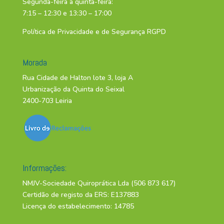
Segunda-feira a quinta-feira:
7:15 – 12:30 e 13:30 – 17:00
Política de Privacidade e de Segurança RGPD
Morada
Rua Cidade de Halton lote 3, loja A
Urbanização da Quinta do Seixal
2400-703 Leiria
Informações:
NMJV-Sociedade Quiroprática Lda (506 873 617)
Certidão de registo da ERS: E137883
Licença do estabelecimento: 14785