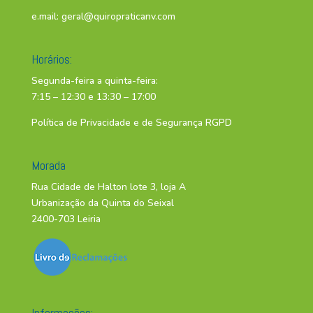
e.mail:
geral@quiropraticanv.com
Horários:
Segunda-feira a quinta-feira:
7:15 – 12:30 e 13:30 – 17:00
Política de Privacidade e de Segurança RGPD
Morada
Rua Cidade de Halton lote 3, loja A
Urbanização da Quinta do Seixal
2400-703 Leiria
Informações: