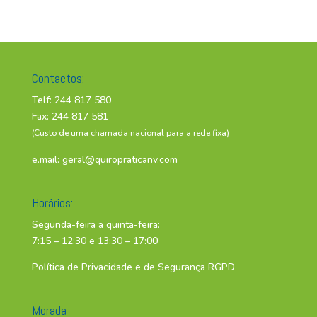
Contactos:
Telf: 244 817 580
Fax: 244 817 581
(Custo de uma chamada nacional para a rede fixa)
e.mail:
geral@quiropraticanv.com
Horários:
Segunda-feira a quinta-feira:
7:15 – 12:30 e 13:30 – 17:00
Política de Privacidade e de Segurança RGPD
Morada