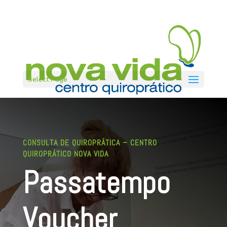
Select Page
CONSULTA DE QUIROPRÁTICA – CENTRO
QUIROPRÁTICO NOVA VIDA
Passatempo
Voucher