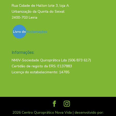
Rua Cidade de Halton lote 3, loja A
Urbanização da Quinta do Seixal
2400-703 Leiria
Informações:
NMJV-Sociedade Quiroprática Lda (506 873 617)
Certidão de registo da ERS: E137883
Licença do estabelecimento: 14785
2026 Centro Quiroprático Nova Vida | desenvolvido por: