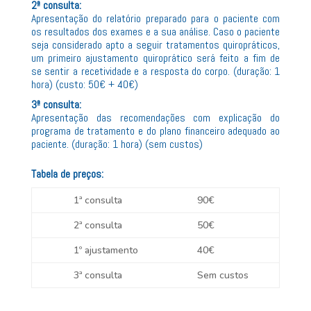
2ª consulta:
Apresentação do relatório preparado para o paciente com
os resultados dos exames e a sua análise. Caso o paciente
seja considerado apto a seguir tratamentos quiropráticos,
um primeiro ajustamento quiroprático será feito a fim de
se sentir a recetividade e a resposta do corpo. (duração: 1
hora) (custo: 50€ + 40€)
3ª consulta:
Apresentação das recomendações com explicação do
programa de tratamento e do plano financeiro adequado ao
paciente. (duração: 1 hora) (sem custos)
Tabela de preços:
1ª consulta
90€
2ª consulta
50€
1º ajustamento
40€
3ª consulta
Sem custos