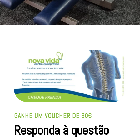
GANHE UM VOUCHER DE 90€
Responda à questão