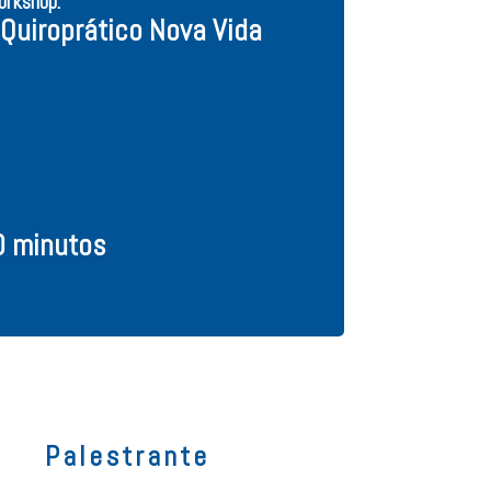
orkshop:
Quiroprático Nova Vida
0 minutos
Palestrante