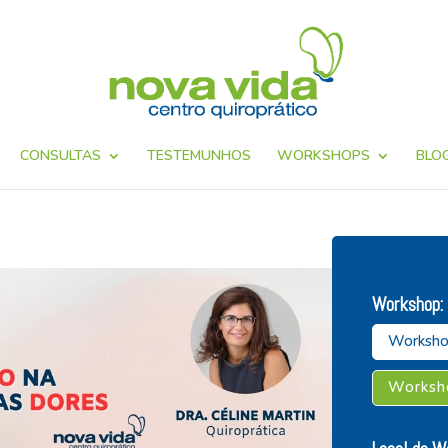
CONSULTAS
TESTEMUNHOS
WORKSHOPS
BLO
Workshop:
Worksho
Worksho