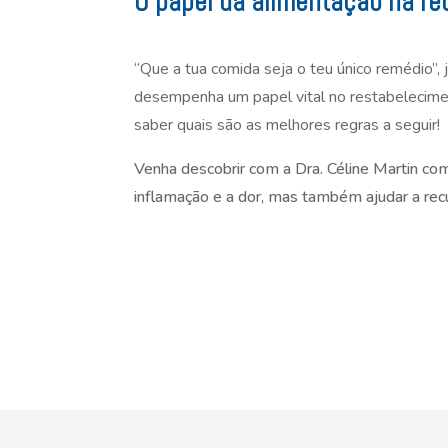
O papel da alimentação na re
“Que a tua comida seja o teu único remédio”, 
desempenha um papel vital no restabelecimen
saber quais são as melhores regras a seguir!
Venha descobrir com a Dra. Céline Martin com
inflamação e a dor, mas também ajudar a rec