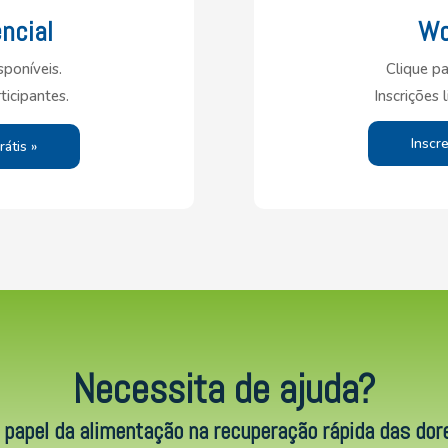
ncial
Wo
sponíveis.
Clique pa
ticipantes.
Inscrições 
Inscr
átis »
Necessita de ajuda?
 papel da alimentação na recuperação rápida das dor