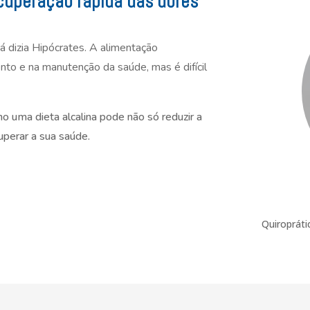
cuperação rápida das dores
já dizia Hipócrates. A alimentação
to e na manutenção da saúde, mas é difícil
o uma dieta alcalina pode não só reduzir a
uperar a sua saúde.
Quiropráti