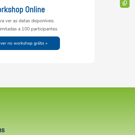
rkshop Online
ra ver as datas disponíveis.
limitadas a 100 participantes.
ever no workshop grátis »
es