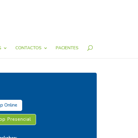
G
CONTACTOS
PACIENTES
p Online
p Presencial