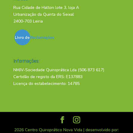
Rua Cidade de Halton lote 3, loja A
Urbanização da Quinta do Seixal
2400-703 Leiria
Informações:
NMJV-Sociedade Quiroprática Lda (506 873 617)
Certidão de registo da ERS: E137883
Licença do estabelecimento: 14785
2026 Centro Quiroprático Nova Vida | desenvolvido por: