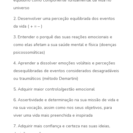
equilíbrio como componente fundamental da vida no
universo
Desenvolver uma perceção equilibrada dos eventos
da vida ( + = – )
Entender o porquê das suas reações emocionais e
como elas afetam a sua saúde mental e física (doenças
psicossomáticas)
Aprender a dissolver emoções voláteis e perceções
desequilibradas de eventos considerados desagradáveis
ou traumáticos (método Demartini)
Adquirir maior controlo/gestão emocional
Assertividade e determinação na sua missão de vida e
na sua vocação, assim como nos seus objetivos, para
viver uma vida mais preenchida e inspirada
Adquirir mais confiança e certeza nas suas ideias,