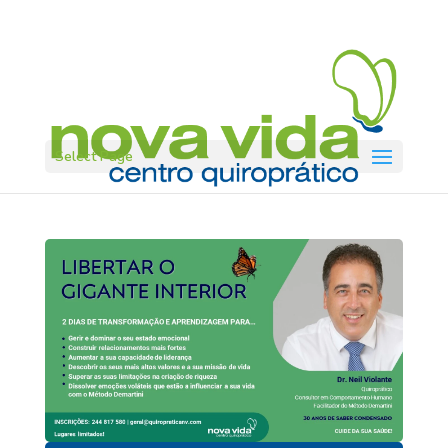
Select Page