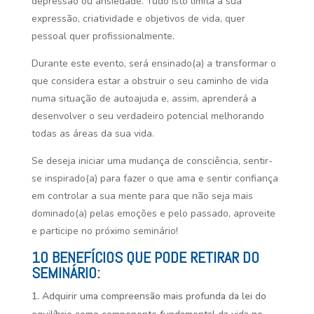
depressão ou ansiedade. Tudo isto limita a sua
expressão, criatividade e objetivos de vida, quer
pessoal quer profissionalmente.
Durante este evento, será ensinado(a) a transformar o
que considera estar a obstruir o seu caminho de vida
numa situação de autoajuda e, assim, aprenderá a
desenvolver o seu verdadeiro potencial melhorando
todas as áreas da sua vida.
Se deseja iniciar uma mudança de consciência, sentir-
se inspirado(a) para fazer o que ama e sentir confiança
em controlar a sua mente para que não seja mais
dominado(a) pelas emoções e pelo passado, aproveite
e participe no próximo seminário!
10 BENEFÍCIOS QUE PODE RETIRAR DO
SEMINÁRIO:
Adquirir uma compreensão mais profunda da lei do