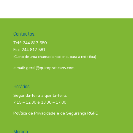
Contactos:
Telf: 244 817 580
Fax: 244 817 581
(Custo de uma chamada nacional para a rede fixa)
e.mail:
geral@quiropraticanv.com
Horários:
Segunda-feira a quinta-feira:
7:15 – 12:30 e 13:30 – 17:00
Política de Privacidade e de Segurança RGPD
Morada