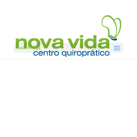
Select Page