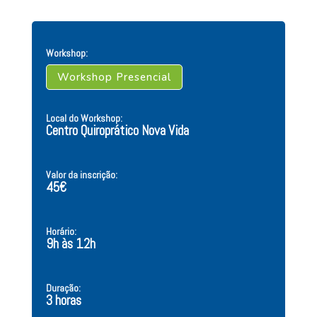
Workshop:
Workshop Presencial
Local do Workshop:
Centro Quiroprático Nova Vida
Valor da inscrição:
45€
Horário:
9h às 12h
Duração:
3 horas