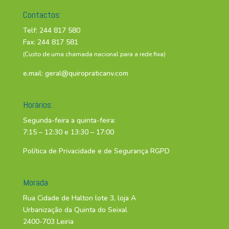
Contactos:
Telf: 244 817 580
Fax: 244 817 581
(Custo de uma chamada nacional para a rede fixa)
e.mail:
geral@quiropraticanv.com
Horários:
Segunda-feira a quinta-feira:
7:15 – 12:30 e 13:30 – 17:00
Política de Privacidade e de Segurança RGPD
Morada
Rua Cidade de Halton lote 3, loja A
Urbanização da Quinta do Seixal
2400-703 Leiria