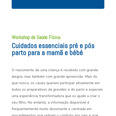
Workshop de Saúde Física
Cuidados essenciais pré e pós
parto para a mamã e bébé
O nascimento de uma criança é recebido com grande
alegria, mas também com grande apreensão. Mais do
que nunca, os casais querem participar ativamente em
todos os preparativos da gravidez e do parto e esperam
uma experiência transformadora que os ajude a criar o
seu filho. No entanto, a informação disponível é
frequentemente muito dissonante e centrada em
procedimentos que retiram o controlo aos pais e que,