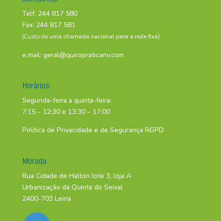
Telf: 244 817 580
Fax: 244 817 581
(Custo de uma chamada nacional para a rede fixa)
e.mail:
geral@quiropraticanv.com
Horários:
Segunda-feira a quinta-feira:
7:15 – 12:30 e 13:30 – 17:00
Política de Privacidade e de Segurança RGPD
Morada
Rua Cidade de Halton lote 3, loja A
Urbanização da Quinta do Seixal
2400-703 Leiria