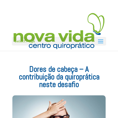
Select Page
Dores de cabeça – A
contribuição da quiroprática
neste desafio