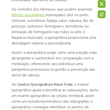
intensidade das dores de cabeça.
Ao contrário dos fármacos, que podem acarretar
efeitos secundários
indesejados (dor no peito,
tonturas, sonolência, fadiga, rubor, náusea, dor de
pescoço, sudorese, formigueiro, dormência, ou
sensação de formigueiro nas mãos ou pés, e
fraqueza muscular), a quiroprática proporciona uma
abordagem natural e personalizada.
Assim, a quiroprática surge como uma solução mais
abrangente e sustentável em comparação com a
medicação, oferecendo aos indivíduos uma
perspetiva promissora na gestão e prevenção das
dores de cabeça.
No
Centro Quiroprático Nova Vida
, o exame
quiroprático ajuda a identificar as subluxações. Após
um exame quiroprático da coluna vertebral, assim
como um estudo biomecânico das radiografias, o
quiroprático consegue identificar os pontos de