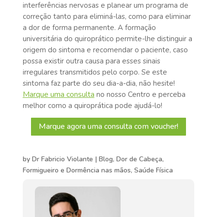
interferências nervosas e planear um programa de
correção tanto para eliminá-las, como para eliminar
a dor de forma permanente. A formação
universitária do quiroprático permite-lhe distinguir a
origem do sintoma e recomendar o paciente, caso
possa existir outra causa para esses sinais
irregulares transmitidos pelo corpo. Se este
sintoma faz parte do seu dia-a-dia, não hesite!
Marque uma consulta
no nosso Centro e perceba
melhor como a quiroprática pode ajudá-lo!
Marque agora uma consulta com voucher!
by
Dr Fabricio Violante
|
Blog
,
Dor de Cabeça,
Formigueiro e Dormência nas mãos
,
Saúde Física