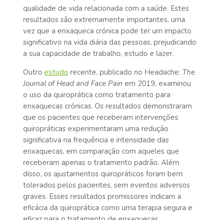
qualidade de vida relacionada com a saúde. Estes
resultados são extremamente importantes, uma
vez que a enxaqueca crónica pode ter um impacto
significativo na vida diária das pessoas, prejudicando
a sua capacidade de trabalho, estudo e lazer.
estudo
Outro
recente, publicado no Headache:
The
Journal of Head and Face Pain
em 2019, examinou
o uso da quiroprática como tratamento para
enxaquecas crónicas. Os resultados demonstraram
que os pacientes que receberam intervenções
quiropráticas experimentaram uma redução
significativa na frequência e intensidade das
enxaquecas, em comparação com aqueles que
receberam apenas o tratamento padrão. Além
disso, os ajustamentos quiropráticos foram bem
tolerados pelos pacientes, sem eventos adversos
graves. Esses resultados promissores indicam a
eficácia da quiroprática como uma terapia segura e
eficaz para o tratamento de enxaquecas,