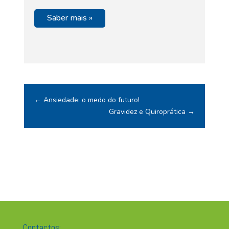
Saber mais »
←
Ansiedade: o medo do futuro!
Gravidez e Quiroprática
→
Contactos: