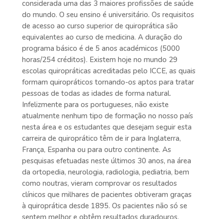
considerada uma das 3 maiores profissões de saúde
do mundo. O seu ensino é universitário. Os requisitos
de acesso ao curso superior de quiroprática são
equivalentes ao curso de medicina. A duração do
programa básico é de 5 anos académicos (5000
horas/254 créditos). Existem hoje no mundo 29
escolas quiropráticas acreditadas pelo ICCE, as quais
formam quiropráticos tornando-os aptos para tratar
pessoas de todas as idades de forma natural.
Infelizmente para os portugueses, não existe
atualmente nenhum tipo de formação no nosso país
nesta área e os estudantes que desejam seguir esta
carreira de quiroprático têm de ir para Inglaterra,
França, Espanha ou para outro continente. As
pesquisas efetuadas neste últimos 30 anos, na área
da ortopedia, neurologia, radiologia, pediatria, bem
como noutras, vieram comprovar os resultados
clínicos que milhares de pacientes obtiveram graças
à quiroprática desde 1895. Os pacientes não só se
sentem melhor e obtêm resultados duradouros,