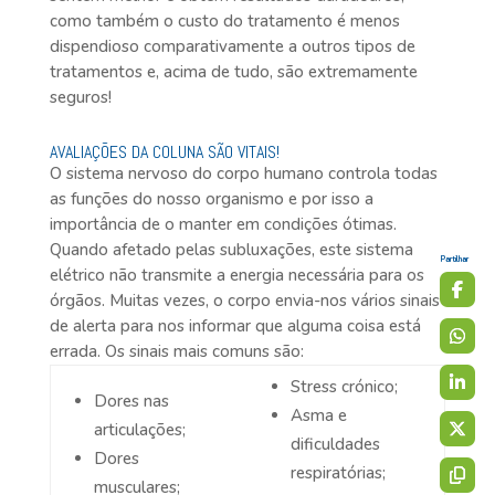
como também o custo do tratamento é menos
dispendioso comparativamente a outros tipos de
tratamentos e, acima de tudo, são extremamente
seguros!
AVALIAÇÕES DA COLUNA SÃO VITAIS!
O sistema nervoso do corpo humano controla todas
as funções do nosso organismo e por isso a
importância de o manter em condições ótimas.
Quando afetado pelas subluxações, este sistema
Partilhar
elétrico não transmite a energia necessária para os
órgãos. Muitas vezes, o corpo envia-nos vários sinais
de alerta para nos informar que alguma coisa está
errada. Os sinais mais comuns são:
Stress crónico;
Dores nas
Asma e
articulações;
dificuldades
Dores
respiratórias;
musculares;