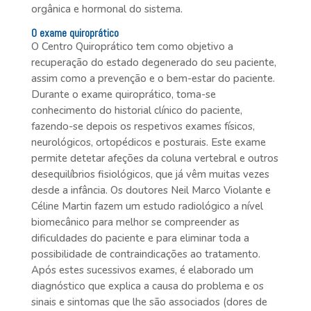
orgânica e hormonal do sistema.
O exame quiroprático
O Centro Quiroprático tem como objetivo a
recuperação do estado degenerado do seu paciente,
assim como a prevenção e o bem-estar do paciente.
Durante o exame quiroprático, toma-se
conhecimento do historial clínico do paciente,
fazendo-se depois os respetivos exames físicos,
neurológicos, ortopédicos e posturais. Este exame
permite detetar afeções da coluna vertebral e outros
desequilíbrios fisiológicos, que já vêm muitas vezes
desde a infância. Os doutores Neil Marco Violante e
Céline Martin fazem um estudo radiológico a nível
biomecânico para melhor se compreender as
dificuldades do paciente e para eliminar toda a
possibilidade de contraindicações ao tratamento.
Após estes sucessivos exames, é elaborado um
diagnóstico que explica a causa do problema e os
sinais e sintomas que lhe são associados (dores de