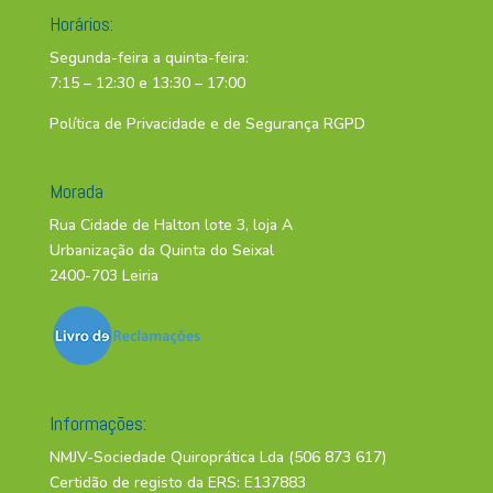
Horários:
Segunda-feira a quinta-feira:
7:15 – 12:30 e 13:30 – 17:00
Política de Privacidade e de Segurança RGPD
Morada
Rua Cidade de Halton lote 3, loja A
Urbanização da Quinta do Seixal
2400-703 Leiria
Informações:
NMJV-Sociedade Quiroprática Lda (506 873 617)
Certidão de registo da ERS: E137883