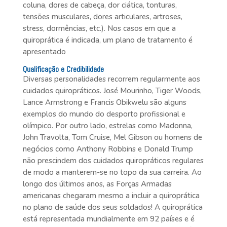
coluna, dores de cabeça, dor ciática, tonturas,
tensões musculares, dores articulares, artroses,
stress, dormências, etc.). Nos casos em que a
quiroprática é indicada, um plano de tratamento é
apresentado
Qualificação e Credibilidade
Diversas personalidades recorrem regularmente aos
cuidados quiropráticos. José Mourinho, Tiger Woods,
Lance Armstrong e Francis Obikwelu são alguns
exemplos do mundo do desporto profissional e
olímpico. Por outro lado, estrelas como Madonna,
John Travolta, Tom Cruise, Mel Gibson ou homens de
negócios como Anthony Robbins e Donald Trump
não prescindem dos cuidados quiropráticos regulares
de modo a manterem-se no topo da sua carreira. Ao
longo dos últimos anos, as Forças Armadas
americanas chegaram mesmo a incluir a quiroprática
no plano de saúde dos seus soldados! A quiroprática
está representada mundialmente em 92 países e é