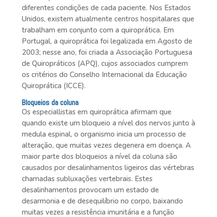
diferentes condições de cada paciente. Nos Estados
Unidos, existem atualmente centros hospitalares que
trabalham em conjunto com a quiroprática. Em
Portugal, a quiroprática foi legalizada em Agosto de
2003; nesse ano, foi criada a Associação Portuguesa
de Quiropráticos (APQ), cujos associados cumprem
os critérios do Conselho Internacional da Educação
Quiroprática (ICCE).
Bloqueios da coluna
Os especiallistas em quiroprática afirmam que
quando existe um bloqueio a nível dos nervos junto à
medula espinal, o organismo inicia um processo de
alteração, que muitas vezes degenera em doença. A
maior parte dos bloqueios a nível da coluna são
causados por desalinhamentos ligeiros das vértebras
chamadas subluxações vertebrais. Estes
desalinhamentos provocam um estado de
desarmonia e de desequilíbrio no corpo, baixando
muitas vezes a resistência imunitária e a função