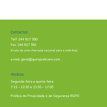
Contactos:
Telf: 244 817 580
Fax: 244 817 581
(Custo de uma chamada nacional para a rede fixa)
e.mail:
geral@quiropraticanv.com
Horários:
Segunda-feira a quinta-feira:
7:15 – 12:30 e 13:30 – 17:00
Política de Privacidade e de Segurança RGPD