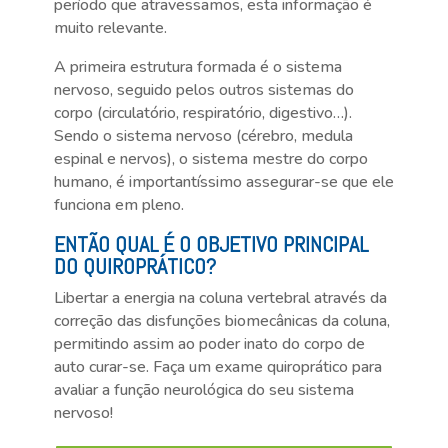
período que atravessamos, esta informação é
muito relevante.
A primeira estrutura formada é o sistema
nervoso, seguido pelos outros sistemas do
corpo (circulatório, respiratório, digestivo…).
Sendo o sistema nervoso (cérebro, medula
espinal e nervos), o sistema mestre do corpo
humano, é importantíssimo assegurar-se que ele
funciona em pleno.
ENTÃO QUAL É O OBJETIVO PRINCIPAL
DO QUIROPRÁTICO?
Libertar a energia na coluna vertebral através da
correção das disfunções biomecânicas da coluna,
permitindo assim ao poder inato do corpo de
auto curar-se. Faça um exame quiroprático para
avaliar a função neurológica do seu sistema
nervoso!