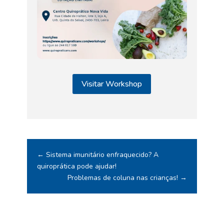
Visitar Workshop
←
Sistema imunitário enfraquecido? A
quiroprática pode ajudar!
Problemas de coluna nas crianças!
→