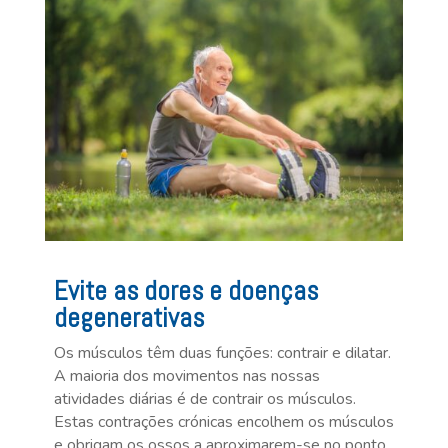
Evite as dores e doenças
degenerativas
Os músculos têm duas funções: contrair e dilatar.
A maioria dos movimentos nas nossas
atividades diárias é de contrair os músculos.
Estas contrações crónicas encolhem os músculos
e obrigam os ossos a aproximarem-se no ponto