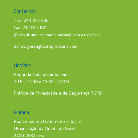
Contactos:
Telf: 244 817 580
Fax: 244 817 581
(Custo de uma chamada nacional para a rede fixa)
e.mail:
geral@quiropraticanv.com
Horários:
Segunda-feira a quinta-feira:
7:15 – 12:30 e 13:30 – 17:00
Política de Privacidade e de Segurança RGPD
Morada
Rua Cidade de Halton lote 3, loja A
Urbanização da Quinta do Seixal
2400-703 Leiria