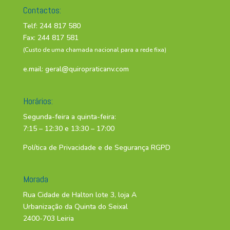
Contactos:
Telf: 244 817 580
Fax: 244 817 581
(Custo de uma chamada nacional para a rede fixa)
e.mail:
geral@quiropraticanv.com
Horários:
Segunda-feira a quinta-feira:
7:15 – 12:30 e 13:30 – 17:00
Política de Privacidade e de Segurança RGPD
Morada
Rua Cidade de Halton lote 3, loja A
Urbanização da Quinta do Seixal
2400-703 Leiria