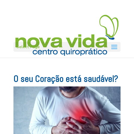
Select Page
O seu Coração está saudável?