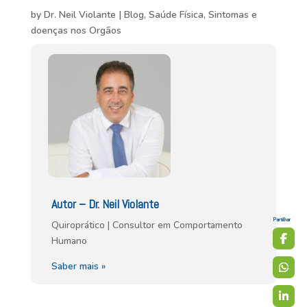
by
Dr. Neil Violante
|
Blog
,
Saúde Física
,
Sintomas e
doenças nos Orgãos
Autor – Dr. Neil Violante
Partilhar
Quiroprático | Consultor em Comportamento
Humano
Saber mais »